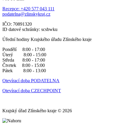
Recepce: +420 577 043 111
podatelna@zlinskykraj.cz
IČO: 70891320
ID datové schránky: scsbwku
Úřední hodiny Krajského úřadu Zlínského kraje
Pondělí 8:00 - 17:00
Úterý 8:00 - 15:00
Středa 8:00 - 17:00
Čtvrtek 8:00 - 15:00
Pátek 8:00 - 13:00
Otevírací doba PODATELNA
Otevírací doba CZECHPOINT
Krajský úřad Zlínského kraje © 2026