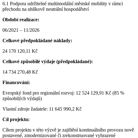
6.1 Podpora udržitelné multimodální městské mobility v rámci
přechodu na uhlíkově neutrální hospodářství
Období realizace:
06/2021 – 11/2026
Celkové předpokládané náklady:
24 170 120,11 Kč
Celkové způsobilé výdaje (předpokládané):
14 734 270,48 Kč
Financování:
Evropský fond pro regionální rozvoj: 12 524 129,91 Kč (85 %
způsobilých výdajů)
Vlastní zdroje žadatele: 11 645 990,2 Kč
Cíl projektu:
Cílem projektu v této výzvě je zajištění kontinuálního provozu nově
postavené, zmodernizované či zrekonstruované vyhrazené