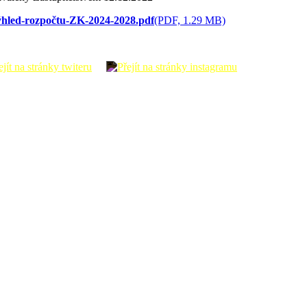
hled-rozpočtu-ZK-2024-2028.pdf
(PDF, 1.29 MB)