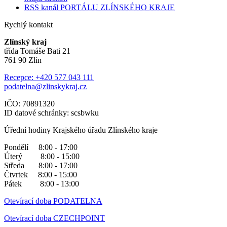
RSS kanál PORTÁLU ZLÍNSKÉHO KRAJE
Rychlý kontakt
Zlínský kraj
třída Tomáše Bati 21
761 90 Zlín
Recepce: +420 577 043 111
podatelna@zlinskykraj.cz
IČO: 70891320
ID datové schránky: scsbwku
Úřední hodiny Krajského úřadu Zlínského kraje
Pondělí 8:00 - 17:00
Úterý 8:00 - 15:00
Středa 8:00 - 17:00
Čtvrtek 8:00 - 15:00
Pátek 8:00 - 13:00
Otevírací doba PODATELNA
Otevírací doba CZECHPOINT