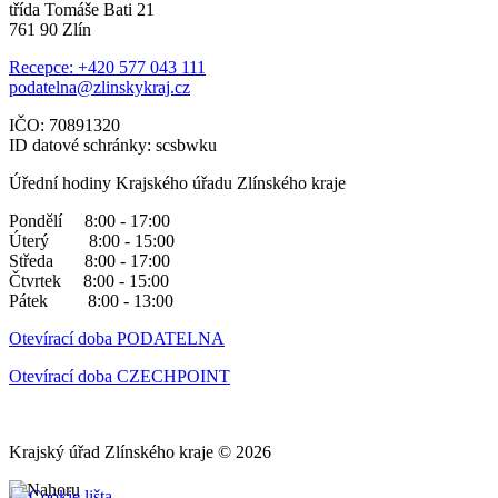
třída Tomáše Bati 21
761 90 Zlín
Recepce: +420 577 043 111
podatelna@zlinskykraj.cz
IČO: 70891320
ID datové schránky: scsbwku
Úřední hodiny Krajského úřadu Zlínského kraje
Pondělí 8:00 - 17:00
Úterý 8:00 - 15:00
Středa 8:00 - 17:00
Čtvrtek 8:00 - 15:00
Pátek 8:00 - 13:00
Otevírací doba PODATELNA
Otevírací doba CZECHPOINT
Krajský úřad Zlínského kraje © 2026