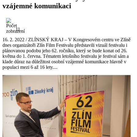
vzájemné komunikaci
11
16. 2. 2022 / ZLÍNSKÝ KRAJ – V Kongresovém centru ve Zlíně
dnes organizátoři Zlín Film Festivalu představili vizuál festivalu i
plánovanou podobu jeho 62. ročníku, který se bude konat od 26.
května do 1. června. Tématem letošního festivalu je festival sám a
klade důraz na důležitost osobní vzájemné komunikace hlavně v
populaci mezi 6 až 16 lety....