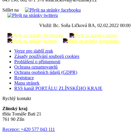
Sdílet na
Vložil: Bc. Soňa Ličková BA, 02.02.2022 00:00
Verze pro slabší zrak
Zásady používání souborů cookies
Prohlášení o přístupnosti
Ochrana oznamovatelů
Ochrana osobních údajů (GDPR)
Registrace
Mapa stránek
RSS kanál PORTÁLU ZLÍNSKÉHO KRAJE
Rychlý kontakt
Zlínský kraj
třída Tomáše Bati 21
761 90 Zlín
Recepce: +420 577 043 111