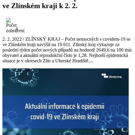
ve Zlínském kraji k 2. 2.
4
2. 2. 2022 / ZLÍNSKÝ KRAJ – Počet nemocných s covidem-19 se
ve Zlínském kraji navýšil na 19 611. Zlínský kraj vykazuje za
poslední týden počet nových případů na hodnotě 2649,6 na 100 tisíc
obyvatel a aktuální reprodukční číslo je 1,28. Nejhorší epidemická
situace je v okresech Zlín a Uherské Hradiště....