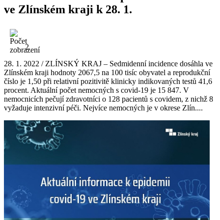
ve Zlínském kraji k 28. 1.
2
28. 1. 2022 / ZLÍNSKÝ KRAJ – Sedmidenní incidence dosáhla ve
Zlínském kraji hodnoty 2067,5 na 100 tisíc obyvatel a reprodukční
číslo je 1,50 při relativní pozitivitě klinicky indikovaných testů 41,6
procent. Aktuální počet nemocných s covid-19 je 15 847. V
nemocnicích pečují zdravotníci o 128 pacientů s covidem, z nichž 8
vyžaduje intenzivní péči. Nejvíce nemocných je v okrese Zlín....