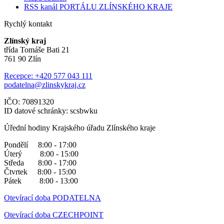
RSS kanál PORTÁLU ZLÍNSKÉHO KRAJE
Rychlý kontakt
Zlínský kraj
třída Tomáše Bati 21
761 90 Zlín
Recepce: +420 577 043 111
podatelna@zlinskykraj.cz
IČO: 70891320
ID datové schránky: scsbwku
Úřední hodiny Krajského úřadu Zlínského kraje
Pondělí 8:00 - 17:00
Úterý 8:00 - 15:00
Středa 8:00 - 17:00
Čtvrtek 8:00 - 15:00
Pátek 8:00 - 13:00
Otevírací doba PODATELNA
Otevírací doba CZECHPOINT