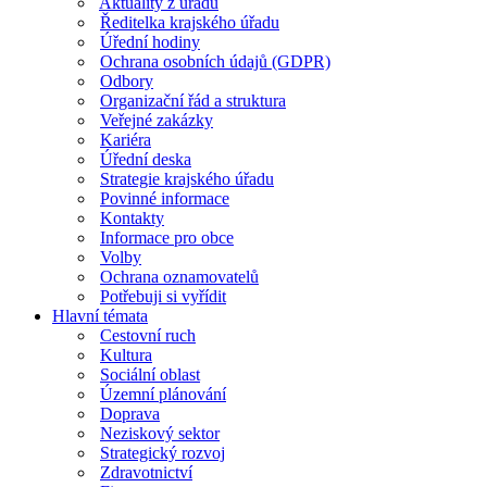
Aktuality z úřadu
Ředitelka krajského úřadu
Úřední hodiny
Ochrana osobních údajů (GDPR)
Odbory
Organizační řád a struktura
Veřejné zakázky
Kariéra
Úřední deska
Strategie krajského úřadu
Povinné informace
Kontakty
Informace pro obce
Volby
Ochrana oznamovatelů
Potřebuji si vyřídit
Hlavní témata
Cestovní ruch
Kultura
Sociální oblast
Územní plánování
Doprava
Neziskový sektor
Strategický rozvoj
Zdravotnictví