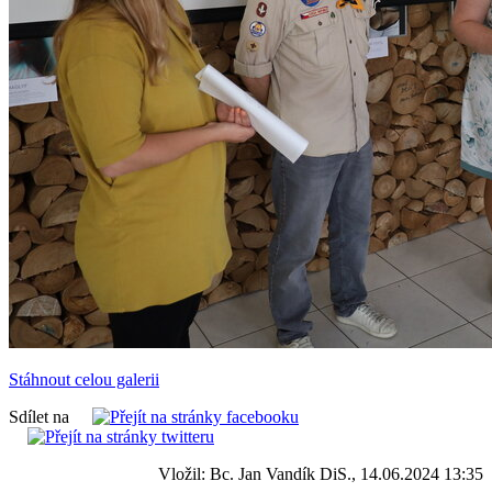
Stáhnout celou galerii
Sdílet na
Vložil: Bc. Jan Vandík DiS., 14.06.2024 13:35