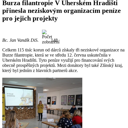
Burza filantropie V Uherském Hradišti
přinesla neziskovým organizacím peníze
pro jejich projekty
Bc. Jan Vandík DiS.
148
Celkem 115 tisíc korun od dárců získaly tři neziskové organizace na
Burze filantropie, která se ve středu 12. června uskutečnila v
Uherském Hradišti. Tyto peníze využijí pro financování svých
obecně prospěšných projektů. Mezi donátory byl také Zlínský kraj,
který byl jedním z hlavních partnerů akce.