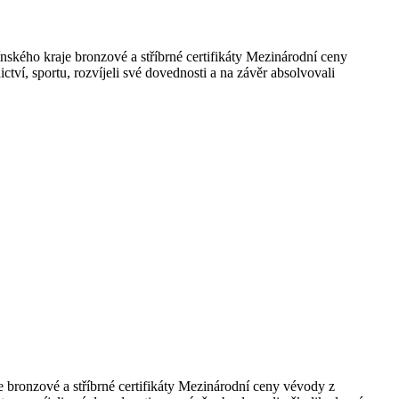
nského kraje bronzové a stříbrné certifikáty Mezinárodní ceny
ví, sportu, rozvíjeli své dovednosti a na závěr absolvovali
 bronzové a stříbrné certifikáty Mezinárodní ceny vévody z