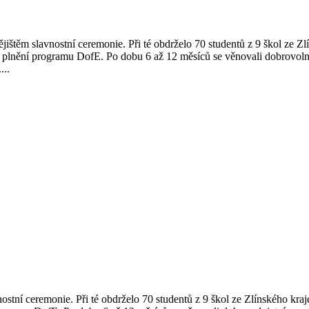
těm slavnostní ceremonie. Při té obdrželo 70 studentů z 9 škol ze Zlí
a plnění programu DofE. Po dobu 6 až 12 měsíců se věnovali dobrovolnict
...
í ceremonie. Při té obdrželo 70 studentů z 9 škol ze Zlínského kraje