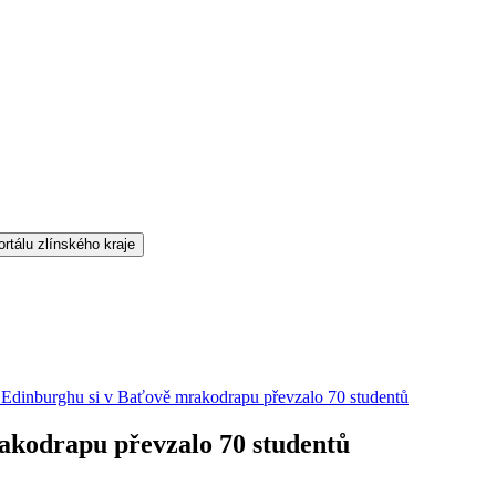
Edinburghu si v Baťově mrakodrapu převzalo 70 studentů
akodrapu převzalo 70 studentů