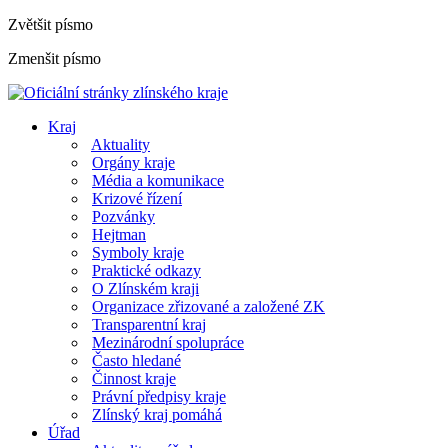
Zvětšit písmo
Zmenšit písmo
Kraj
Aktuality
Orgány kraje
Média a komunikace
Krizové řízení
Pozvánky
Hejtman
Symboly kraje
Praktické odkazy
O Zlínském kraji
Organizace zřizované a založené ZK
Transparentní kraj
Mezinárodní spolupráce
Často hledané
Činnost kraje
Právní předpisy kraje
Zlínský kraj pomáhá
Úřad