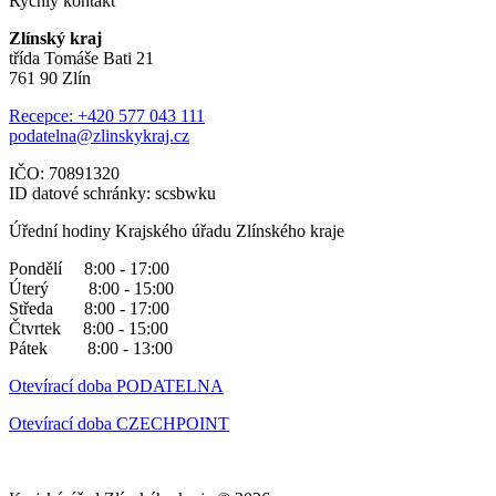
Rychlý kontakt
Zlínský kraj
třída Tomáše Bati 21
761 90 Zlín
Recepce: +420 577 043 111
podatelna@zlinskykraj.cz
IČO: 70891320
ID datové schránky: scsbwku
Úřední hodiny Krajského úřadu Zlínského kraje
Pondělí 8:00 - 17:00
Úterý 8:00 - 15:00
Středa 8:00 - 17:00
Čtvrtek 8:00 - 15:00
Pátek 8:00 - 13:00
Otevírací doba PODATELNA
Otevírací doba CZECHPOINT