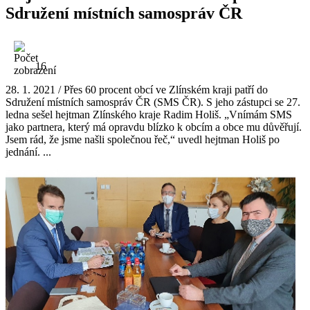
Sdružení místních samospráv ČR
16
28. 1. 2021 / Přes 60 procent obcí ve Zlínském kraji patří do
Sdružení místních samospráv ČR (SMS ČR). S jeho zástupci se 27.
ledna sešel hejtman Zlínského kraje Radim Holiš. „Vnímám SMS
jako partnera, který má opravdu blízko k obcím a obce mu důvěřují.
Jsem rád, že jsme našli společnou řeč,“ uvedl hejtman Holiš po
jednání. ...