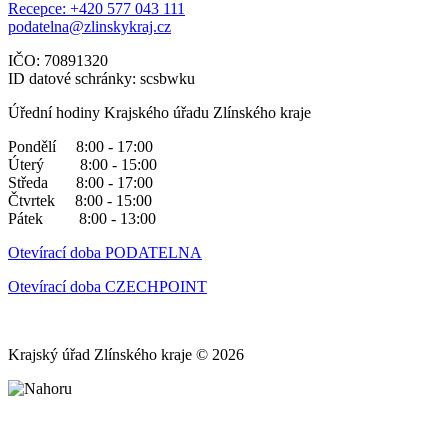
Recepce: +420 577 043 111
podatelna@zlinskykraj.cz
IČO: 70891320
ID datové schránky: scsbwku
Úřední hodiny Krajského úřadu Zlínského kraje
Pondělí 8:00 - 17:00
Úterý 8:00 - 15:00
Středa 8:00 - 17:00
Čtvrtek 8:00 - 15:00
Pátek 8:00 - 13:00
Otevírací doba PODATELNA
Otevírací doba CZECHPOINT
Krajský úřad Zlínského kraje © 2026