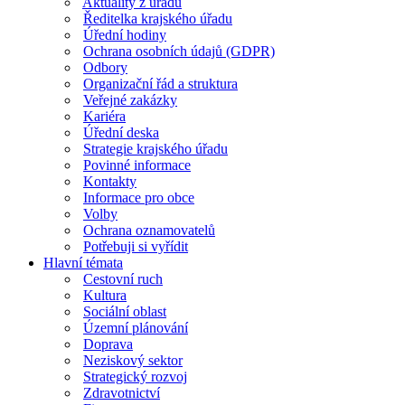
Aktuality z úřadu
Ředitelka krajského úřadu
Úřední hodiny
Ochrana osobních údajů (GDPR)
Odbory
Organizační řád a struktura
Veřejné zakázky
Kariéra
Úřední deska
Strategie krajského úřadu
Povinné informace
Kontakty
Informace pro obce
Volby
Ochrana oznamovatelů
Potřebuji si vyřídit
Hlavní témata
Cestovní ruch
Kultura
Sociální oblast
Územní plánování
Doprava
Neziskový sektor
Strategický rozvoj
Zdravotnictví