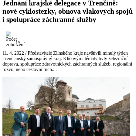
Jednání krajské delegace v Trenčíně:
nové cyklostezky, obnova vlakových spojů
i spolupráce záchranné služby
15
11. 4. 2022 / Představitelé Zlínského kraje navštívili minulý týden
Trenčianský samosprávný kraj. Klíčovými tématy byly železniční
doprava, spolupráce zdravotnických záchranných služeb, regionální
rozvoj nebo cestovní ruch....