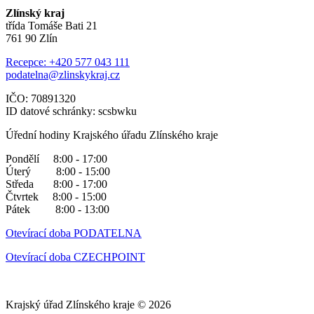
Zlínský kraj
třída Tomáše Bati 21
761 90 Zlín
Recepce: +420 577 043 111
podatelna@zlinskykraj.cz
IČO: 70891320
ID datové schránky: scsbwku
Úřední hodiny Krajského úřadu Zlínského kraje
Pondělí 8:00 - 17:00
Úterý 8:00 - 15:00
Středa 8:00 - 17:00
Čtvrtek 8:00 - 15:00
Pátek 8:00 - 13:00
Otevírací doba PODATELNA
Otevírací doba CZECHPOINT
Krajský úřad Zlínského kraje © 2026