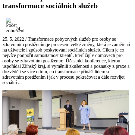
transformace sociálních služeb
24
25. 5. 2022 / Transformace pobytových služeb pro osoby se
zdravotním postižením je procesem velké změny, která je zaměřená
na uživatele i způsob poskytování sociálních služeb. Cílem je co
nejvíce podpořit samostatnost klientů, kteří žijí v domovech pro
osoby se zdravotním postižením. Účastníci konference, kterou
uspořádal Zlínský kraj, si vyměnili zkušenosti a poznatky z praxe a
dozvěděli se více o tom, co transformace přináší lidem se
zdravotním postižením i jak v procesu pokračovat a dále rozvíjet
sociální ...