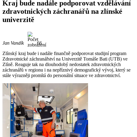
Kraj bude nadále podporovat vzdělávání
zdravotnických záchranářů na zlínské
univerzitě
Jan Vandík
66
Zlínský kraj bude i nadále finančně podporovat studijní program
Zdravotnické záchranářství na Univerzitě Tomáše Bati (UTB) ve
Zlíně. Reaguje tak na dlouhodobý nedostatek zdravotnických
záchranářů v regionu i na nepříznivý demografický vývoj, který se
stále výrazněji promítá do personální situace ve zdravotnictví.