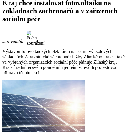
Kraj chce instalovat fotovoltaiku na
základnách záchranářů a v zařízeních
sociální péče
Jan Vandík
9
Výstavbu fotovoltaických elektráren na sedmi výjezdových
základnách Zdravotnické záchranné služby Zlínského kraje a také
ve vybraných organizacích sociální péče plánuje Zlínský kraj.
Krajští radní na svém pondělním jednání schválili projektovou
přípravu těchto akcí.