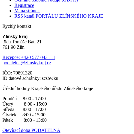
Registrace
Mapa stránek
RSS kanál PORTÁLU ZLÍNSKÉHO KRAJE
Rychlý kontakt
Zlínský kraj
třída Tomáše Bati 21
761 90 Zlín
Recepce: +420 577 043 111
podatelna@zlinskykraj.cz
IČO: 70891320
ID datové schránky: scsbwku
Úřední hodiny Krajského úřadu Zlínského kraje
Pondělí 8:00 - 17:00
Úterý 8:00 - 15:00
Středa 8:00 - 17:00
Čtvrtek 8:00 - 15:00
Pátek 8:00 - 13:00
Otevírací doba PODATELNA