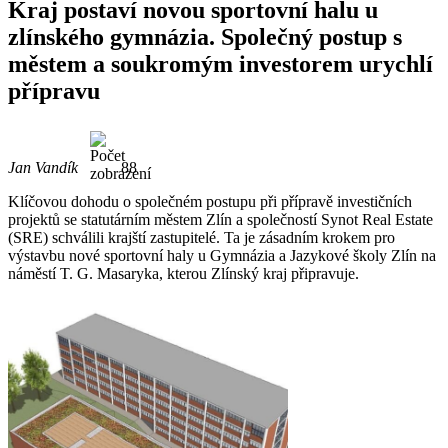
Kraj postaví novou sportovní halu u
zlínského gymnázia. Společný postup s
městem a soukromým investorem urychlí
přípravu
Jan Vandík
88
Klíčovou dohodu o společném postupu při přípravě investičních
projektů se statutárním městem Zlín a společností Synot Real Estate
(SRE) schválili krajští zastupitelé. Ta je zásadním krokem pro
výstavbu nové sportovní haly u Gymnázia a Jazykové školy Zlín na
náměstí T. G. Masaryka, kterou Zlínský kraj připravuje.