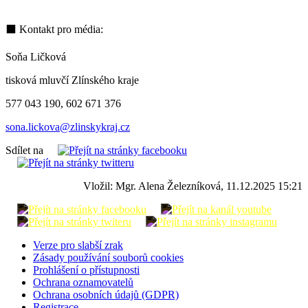
⬛ Kontakt pro média:
Soňa Ličková
tisková mluvčí Zlínského kraje
577 043 190, 602 671 376
sona.lickova@zlinskykraj.cz
Sdílet na
Vložil: Mgr. Alena Železníková, 11.12.2025 15:21
Verze pro slabší zrak
Zásady používání souborů cookies
Prohlášení o přístupnosti
Ochrana oznamovatelů
Ochrana osobních údajů (GDPR)
Registrace