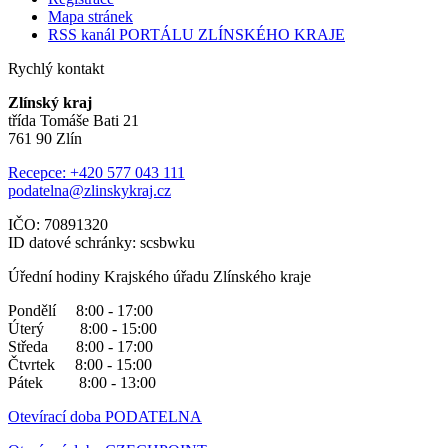
Mapa stránek
RSS kanál PORTÁLU ZLÍNSKÉHO KRAJE
Rychlý kontakt
Zlínský kraj
třída Tomáše Bati 21
761 90 Zlín
Recepce: +420 577 043 111
podatelna@zlinskykraj.cz
IČO: 70891320
ID datové schránky: scsbwku
Úřední hodiny Krajského úřadu Zlínského kraje
Pondělí 8:00 - 17:00
Úterý 8:00 - 15:00
Středa 8:00 - 17:00
Čtvrtek 8:00 - 15:00
Pátek 8:00 - 13:00
Otevírací doba PODATELNA