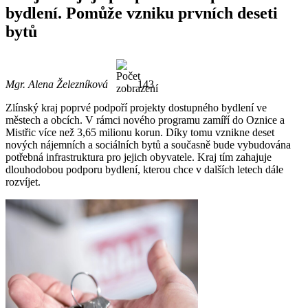
bydlení. Pomůže vzniku prvních deseti
bytů
Mgr. Alena Železníková
143
Zlínský kraj poprvé podpoří projekty dostupného bydlení ve
městech a obcích. V rámci nového programu zamíří do Oznice a
Mistřic více než 3,65 milionu korun. Díky tomu vznikne deset
nových nájemních a sociálních bytů a současně bude vybudována
potřebná infrastruktura pro jejich obyvatele. Kraj tím zahajuje
dlouhodobou podporu bydlení, kterou chce v dalších letech dále
rozvíjet.