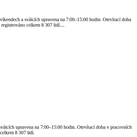
íkendech a svátcích upravena na 7:00–15:00 hodin. Otevírací doba
egistrováno celkem 8 307 lidí....
átcích upravena na 7:00–15:00 hodin. Otevírací doba v pracovních
celkem 8 307 lidí.