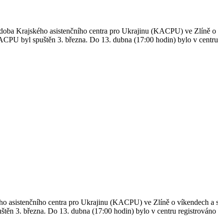
ba Krajského asistenčního centra pro Ukrajinu (KACPU) ve Zlíně o v
CPU byl spuštěn 3. března. Do 13. dubna (17:00 hodin) bylo v centru r
asistenčního centra pro Ukrajinu (KACPU) ve Zlíně o víkendech a sv
ěn 3. března. Do 13. dubna (17:00 hodin) bylo v centru registrováno 