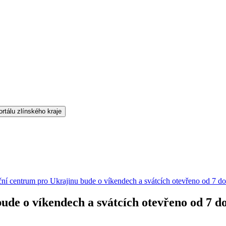
ční centrum pro Ukrajinu bude o víkendech a svátcích otevřeno od 7 d
ude o víkendech a svátcích otevřeno od 7 d