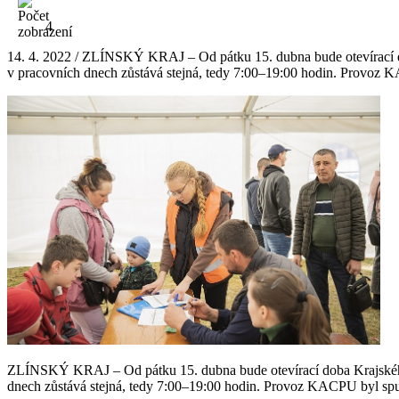
4
14. 4. 2022 / ZLÍNSKÝ KRAJ – Od pátku 15. dubna bude otevírací do
v pracovních dnech zůstává stejná, tedy 7:00–19:00 hodin. Provoz KA
ZLÍNSKÝ KRAJ – Od pátku 15. dubna bude otevírací doba Krajského 
dnech zůstává stejná, tedy 7:00–19:00 hodin. Provoz KACPU byl spušt