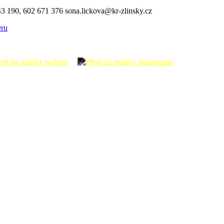
43 190, 602 671 376 sona.lickova@kr-zlinsky.cz