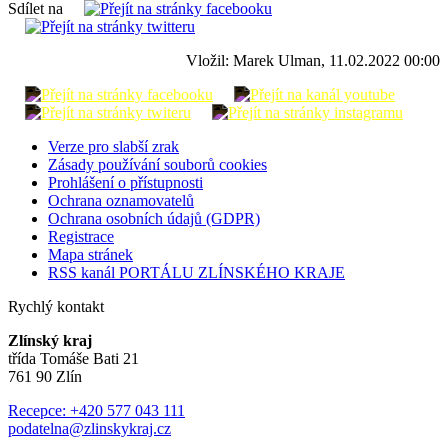
Sdílet na
Vložil: Marek Ulman, 11.02.2022 00:00
Verze pro slabší zrak
Zásady používání souborů cookies
Prohlášení o přístupnosti
Ochrana oznamovatelů
Ochrana osobních údajů (GDPR)
Registrace
Mapa stránek
RSS kanál PORTÁLU ZLÍNSKÉHO KRAJE
Rychlý kontakt
Zlínský kraj
třída Tomáše Bati 21
761 90 Zlín
Recepce: +420 577 043 111
podatelna@zlinskykraj.cz