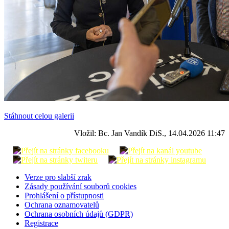
Stáhnout celou galerii
Vložil: Bc. Jan Vandík DiS., 14.04.2026 11:47
Verze pro slabší zrak
Zásady používání souborů cookies
Prohlášení o přístupnosti
Ochrana oznamovatelů
Ochrana osobních údajů (GDPR)
Registrace