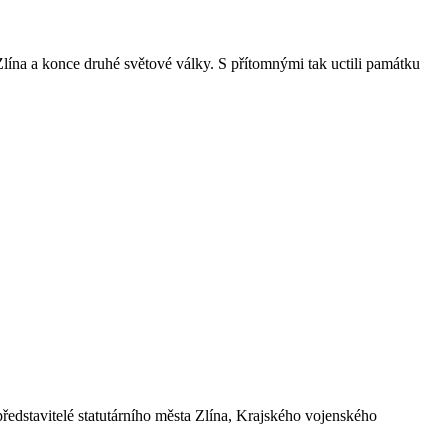
Zlína a konce druhé světové války. S přítomnými tak uctili památku
ředstavitelé statutárního města Zlína, Krajského vojenského