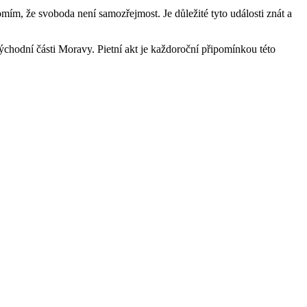
domím, že svoboda není samozřejmost. Je důležité tyto události znát a
chodní části Moravy. Pietní akt je každoroční připomínkou této