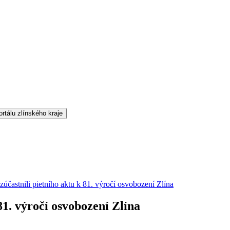
 zúčastnili pietního aktu k 81. výročí osvobození Zlína
 81. výročí osvobození Zlína