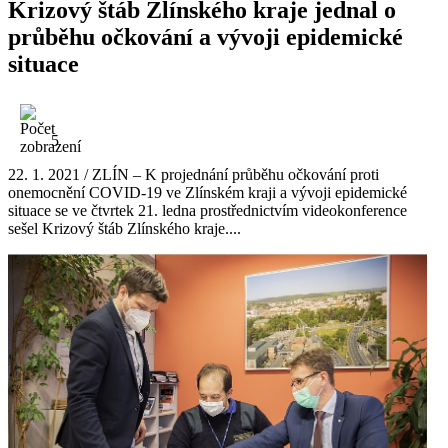
Krizový štáb Zlínského kraje jednal o
průběhu očkování a vývoji epidemické
situace
5
22. 1. 2021 / ZLÍN – K projednání průběhu očkování proti
onemocnění COVID-19 ve Zlínském kraji a vývoji epidemické
situace se ve čtvrtek 21. ledna prostřednictvím videokonference
sešel Krizový štáb Zlínského kraje....