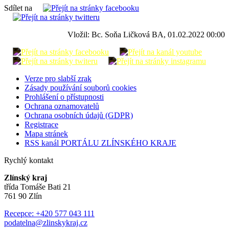
Sdílet na
Vložil: Bc. Soňa Ličková BA, 01.02.2022 00:00
Verze pro slabší zrak
Zásady používání souborů cookies
Prohlášení o přístupnosti
Ochrana oznamovatelů
Ochrana osobních údajů (GDPR)
Registrace
Mapa stránek
RSS kanál PORTÁLU ZLÍNSKÉHO KRAJE
Rychlý kontakt
Zlínský kraj
třída Tomáše Bati 21
761 90 Zlín
Recepce: +420 577 043 111
podatelna@zlinskykraj.cz