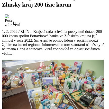
Zlínský kraj 200 tisíc korun
13
1. 2. 2022 / ZLÍN – Krajská rada schválila poskytnutí dotace 200
000 korun spolku Potravinová banka ve Zlínském kraji na její
činnost v roce 2022. Smyslem je pomoc lidem v sociální nouzi
žijícím na území regionu. Informovala o tom statutární náměstkyně
hejtmana Hana Ančincová, která zodpovídá za oblast sociálních
věcí....