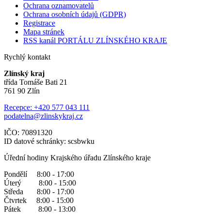
Ochrana oznamovatelů
Ochrana osobních údajů (GDPR)
Registrace
Mapa stránek
RSS kanál PORTÁLU ZLÍNSKÉHO KRAJE
Rychlý kontakt
Zlínský kraj
třída Tomáše Bati 21
761 90 Zlín
Recepce: +420 577 043 111
podatelna@zlinskykraj.cz
IČO: 70891320
ID datové schránky: scsbwku
Úřední hodiny Krajského úřadu Zlínského kraje
Pondělí 8:00 - 17:00
Úterý 8:00 - 15:00
Středa 8:00 - 17:00
Čtvrtek 8:00 - 15:00
Pátek 8:00 - 13:00