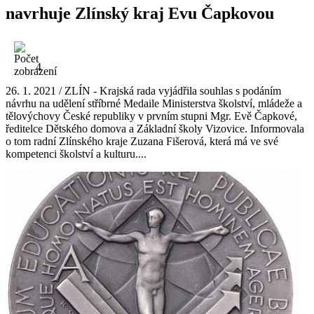
navrhuje Zlínský kraj Evu Čapkovou
4
26. 1. 2021 / ZLÍN - Krajská rada vyjádřila souhlas s podáním
návrhu na udělení stříbrné Medaile Ministerstva školství, mládeže a
tělovýchovy České republiky v prvním stupni Mgr. Evě Čapkové,
ředitelce Dětského domova a Základní školy Vizovice. Informovala
o tom radní Zlínského kraje Zuzana Fišerová, která má ve své
kompetenci školství a kulturu....