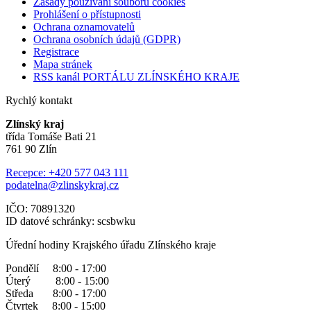
Zásady používání souborů cookies
Prohlášení o přístupnosti
Ochrana oznamovatelů
Ochrana osobních údajů (GDPR)
Registrace
Mapa stránek
RSS kanál PORTÁLU ZLÍNSKÉHO KRAJE
Rychlý kontakt
Zlínský kraj
třída Tomáše Bati 21
761 90 Zlín
Recepce: +420 577 043 111
podatelna@zlinskykraj.cz
IČO: 70891320
ID datové schránky: scsbwku
Úřední hodiny Krajského úřadu Zlínského kraje
Pondělí 8:00 - 17:00
Úterý 8:00 - 15:00
Středa 8:00 - 17:00
Čtvrtek 8:00 - 15:00