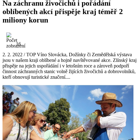
Na záchranu živočichů i pořádání
oblíbených akcí přispěje kraj téměř 2
miliony korun
16
2. 2. 2022 / TOP Víno Slovácka, Dožínky či Zemědělská výstava
jsou v našem kraji oblíbené a hojně navštěvované akce. Zlínský kraj
přispěje na jejich uspořádání i v letošním roce a zároveň podpoří
činnost záchranných stanic volně žijících živočichů a dobrovolníků,
kteří obnovují turistické značení....