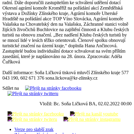
radní. Dále doporučili zastupitelům ke schválení udělení dotací
Okresní agrární komoře Kroměříž na pořádání akcí Zemědělská
výstava a Dožínky Zlínského kraje, Agrární komoře Uherské
Hradiště na pořádání akce TOP Víno Slovácka, Agrární komoře
Valašska na Chovatelský den na Valašsku, Záchranné stanici volně
žijících živočichů Buchlovice na zajištění činnosti a Klubu českých
turistů na obnovu značení. „Bez nadšení Klubu českých turistů by
se mnozí lidé v lesích těžko orientovali. Členové spolku obnovují
turistické značení na území kraje,“ doplnila Hana Ančincová.
Zastupitelé budou individuální dotace schvalovat na svém příštím
zasedání, které je naplánováno na 28. února. Zpracovala: Adéla
Čuříková
Další informace: Soňa Ličková tisková mluvčí Zlínského kraje 577
043 190, 602 671 376 sona.lickova@kr-zlinsky.cz
Sdílet na
Vložil: Bc. Soňa Ličková BA, 02.02.2022 00:00
Verze pro slabší zrak