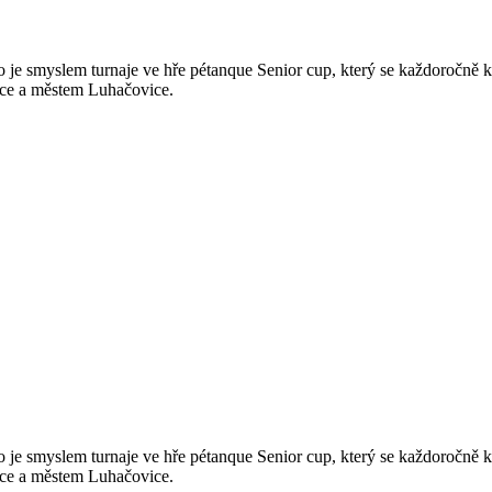
To je smyslem turnaje ve hře pétanque Senior cup, který se každoročně 
ice a městem Luhačovice.
To je smyslem turnaje ve hře pétanque Senior cup, který se každoročně 
ice a městem Luhačovice.