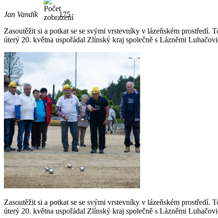
Jan Vandík
175
Zasoutěžit si a potkat se se svými vrstevníky v lázeňském prostředí. 
úterý 20. května uspořádal Zlínský kraj společně s Lázněmi Luhačov
Zasoutěžit si a potkat se se svými vrstevníky v lázeňském prostředí. 
úterý 20. května uspořádal Zlínský kraj společně s Lázněmi Luhačov