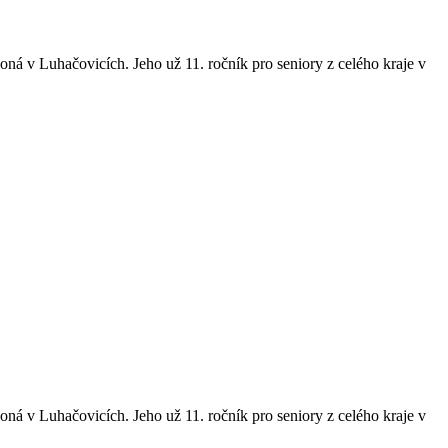
koná v Luhačovicích. Jeho už 11. ročník pro seniory z celého kraje v
koná v Luhačovicích. Jeho už 11. ročník pro seniory z celého kraje v