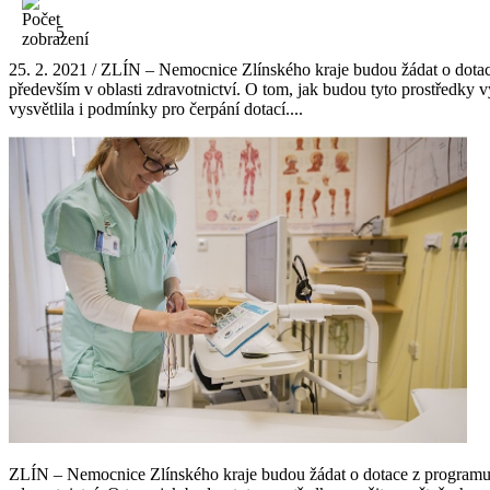
5
25. 2. 2021 / ZLÍN – Nemocnice Zlínského kraje budou žádat o dota
především v oblasti zdravotnictví. O tom, jak budou tyto prostředky
vysvětlila i podmínky pro čerpání dotací....
ZLÍN – Nemocnice Zlínského kraje budou žádat o dotace z programu 