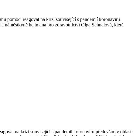
 pomoci reagovat na krizi související s pandemií koronaviru
ala náměstkyně hejtmana pro zdravotnictví Olga Sehnalová, která
at na krizi související s pandemií koronaviru především v oblasti