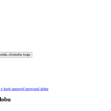
v kraji upravují provozní dobu
 dobu