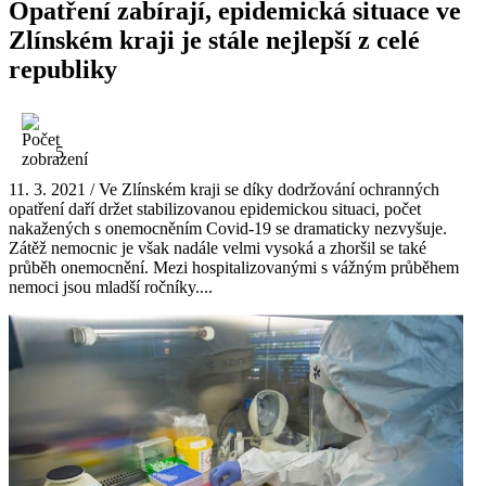
Opatření zabírají, epidemická situace ve
Zlínském kraji je stále nejlepší z celé
republiky
5
11. 3. 2021 / Ve Zlínském kraji se díky dodržování ochranných
opatření daří držet stabilizovanou epidemickou situaci, počet
nakažených s onemocněním Covid-19 se dramaticky nezvyšuje.
Zátěž nemocnic je však nadále velmi vysoká a zhoršil se také
průběh onemocnění. Mezi hospitalizovanými s vážným průběhem
nemoci jsou mladší ročníky....