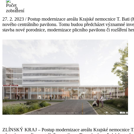
9
27. 2. 2023 / Postup modernizace areálu Krajské nemocnice T. Bati 
nového centrálního pavilonu. Tomu budou předcházet významné investi
stavba nové porodnice, modernizace plicního pavilonu či rozšíření he
ZLÍNSKÝ KRAJ – Postup modernizace areálu Krajské nemocnice T. Ba