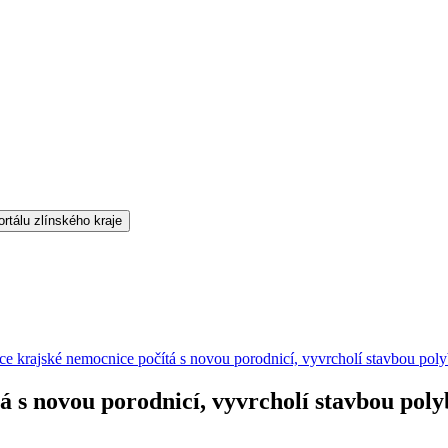
ce krajské nemocnice počítá s novou porodnicí, vyvrcholí stavbou pol
 s novou porodnicí, vyvrcholí stavbou pol