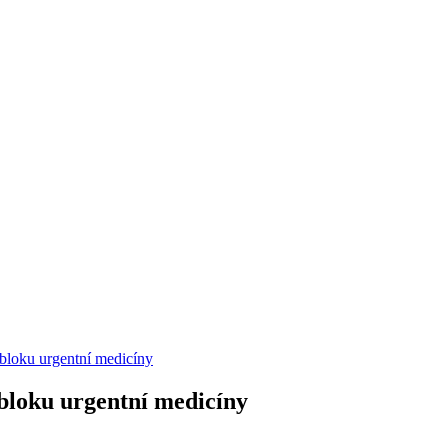
ybloku urgentní medicíny
ybloku urgentní medicíny