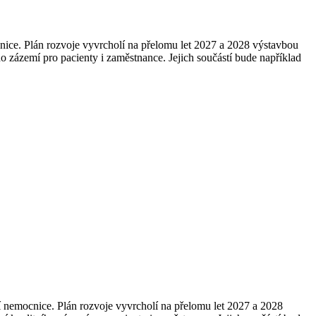
nice. Plán rozvoje vyvrcholí na přelomu let 2027 a 2028 výstavbou
 zázemí pro pacienty i zaměstnance. Jejich součástí bude například
nemocnice. Plán rozvoje vyvrcholí na přelomu let 2027 a 2028