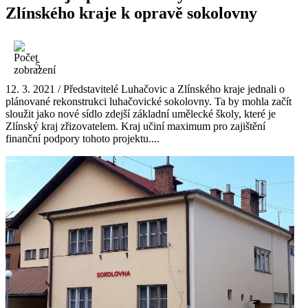
Zlínského kraje k opravě sokolovny
5
12. 3. 2021 / Představitelé Luhačovic a Zlínského kraje jednali o
plánované rekonstrukci luhačovické sokolovny. Ta by mohla začít
sloužit jako nové sídlo zdejší základní umělecké školy, které je
Zlínský kraj zřizovatelem. Kraj učiní maximum pro zajištění
finanční podpory tohoto projektu....