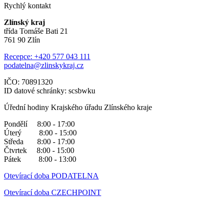
Rychlý kontakt
Zlínský kraj
třída Tomáše Bati 21
761 90 Zlín
Recepce: +420 577 043 111
podatelna@zlinskykraj.cz
IČO: 70891320
ID datové schránky: scsbwku
Úřední hodiny Krajského úřadu Zlínského kraje
Pondělí 8:00 - 17:00
Úterý 8:00 - 15:00
Středa 8:00 - 17:00
Čtvrtek 8:00 - 15:00
Pátek 8:00 - 13:00
Otevírací doba PODATELNA
Otevírací doba CZECHPOINT