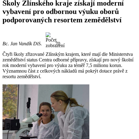
Školy Zlínského kraje získají moderní
vybavení pro odbornou výuku oborů
podporovaných resortem zemědělství
Bc. Jan Vandík DiS.
70
Čtyři školy zřizované Zlínským krajem, které mají dle Ministerstva
zemědělství status Centra odborné přípravy, získají pro nový školní
rok moderní vybavení pro výuku za téměř 7,5 milionu korun.
Významnou část z celkových nákladů má pokrýt dotace právě z
resortu zemědělství.