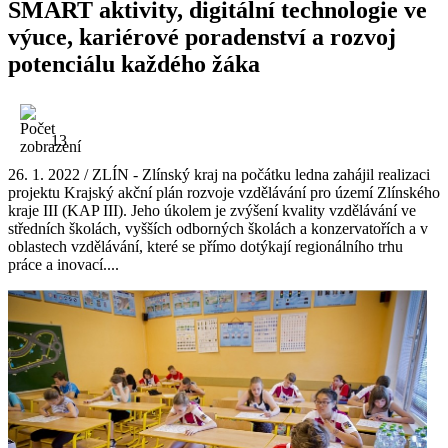
SMART aktivity, digitální technologie ve
výuce, kariérové poradenství a rozvoj
potenciálu každého žáka
13
26. 1. 2022 / ZLÍN - Zlínský kraj na počátku ledna zahájil realizaci
projektu Krajský akční plán rozvoje vzdělávání pro území Zlínského
kraje III (KAP III). Jeho úkolem je zvýšení kvality vzdělávání ve
středních školách, vyšších odborných školách a konzervatořích a v
oblastech vzdělávání, které se přímo dotýkají regionálního trhu
práce a inovací....