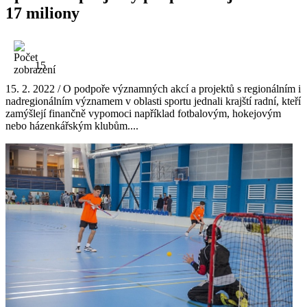
17 miliony
15
15. 2. 2022 / O podpoře významných akcí a projektů s regionálním i
nadregionálním významem v oblasti sportu jednali krajští radní, kteří
zamýšlejí finančně vypomoci například fotbalovým, hokejovým
nebo házenkářským klubům....