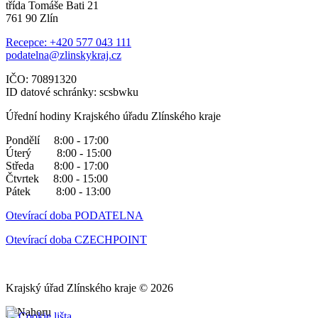
třída Tomáše Bati 21
761 90 Zlín
Recepce: +420 577 043 111
podatelna@zlinskykraj.cz
IČO: 70891320
ID datové schránky: scsbwku
Úřední hodiny Krajského úřadu Zlínského kraje
Pondělí 8:00 - 17:00
Úterý 8:00 - 15:00
Středa 8:00 - 17:00
Čtvrtek 8:00 - 15:00
Pátek 8:00 - 13:00
Otevírací doba PODATELNA
Otevírací doba CZECHPOINT
Krajský úřad Zlínského kraje © 2026