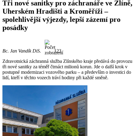
Tři nové sanitky pro záchranáře ve Zlíně,
Uherském Hradišti a Kroměříži –
spolehlivější výjezdy, lepší zázemí pro
posádky
Bc. Jan Vandík DiS.
123
Zdravotnická záchranná služba Zlínského kraje předává do provozu
tři nové sanitky za téměř čtrnáct milionů korun. Jde o další krok v
postupné modernizaci vozového parku – a především o investici do
lidí, kteří v těchto vozech tráví hodiny při každé směně.