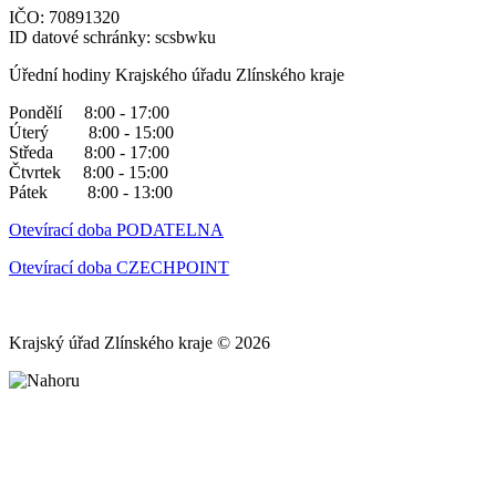
IČO: 70891320
ID datové schránky: scsbwku
Úřední hodiny Krajského úřadu Zlínského kraje
Pondělí 8:00 - 17:00
Úterý 8:00 - 15:00
Středa 8:00 - 17:00
Čtvrtek 8:00 - 15:00
Pátek 8:00 - 13:00
Otevírací doba PODATELNA
Otevírací doba CZECHPOINT
Krajský úřad Zlínského kraje © 2026