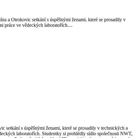
a a Otrokovic setkání s úspěšnými ženami, které se prosadily v
 práce ve vědeckých laboratořích....
 setkání s úspěšnými ženami, které se prosadily v technických a
eckých laboratořích. Studentky si prohlédly sídlo společnosti NWT,