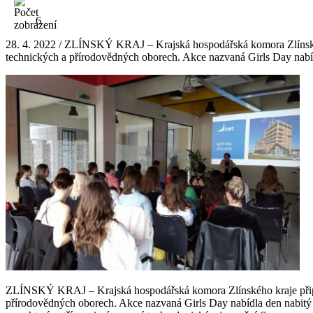
6
28. 4. 2022 / ZLÍNSKÝ KRAJ – Krajská hospodářská komora Zlínského 
technických a přírodovědných oborech. Akce nazvaná Girls Day nabíd
ZLÍNSKÝ KRAJ – Krajská hospodářská komora Zlínského kraje připravi
přírodovědných oborech. Akce nazvaná Girls Day nabídla den nabitý 