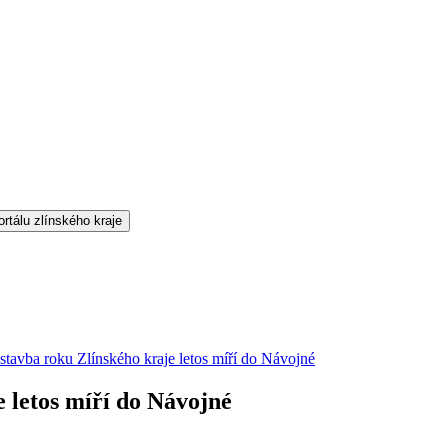
tavba roku Zlínského kraje letos míří do Návojné
 letos míří do Návojné