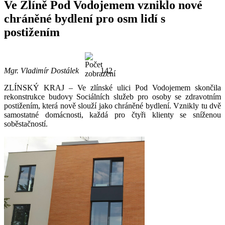
Ve Zlíně Pod Vodojemem vzniklo nové
chráněné bydlení pro osm lidí s
postižením
Mgr. Vladimír Dostálek
142
ZLÍNSKÝ KRAJ – Ve zlínské ulici Pod Vodojemem skončila
rekonstrukce budovy Sociálních služeb pro osoby se zdravotním
postižením, která nově slouží jako chráněné bydlení. Vznikly tu dvě
samostatné domácnosti, každá pro čtyři klienty se sníženou
soběstačností.