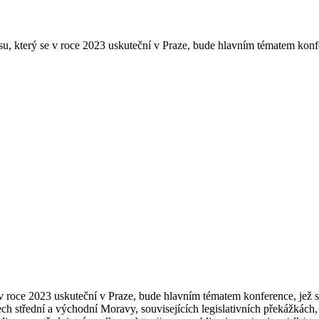
resu, který se v roce 2023 uskuteční v Praze, bude hlavním tématem kon
se v roce 2023 uskuteční v Praze, bude hlavním tématem konference, jež
tech střední a východní Moravy, souvisejících legislativních překážkác