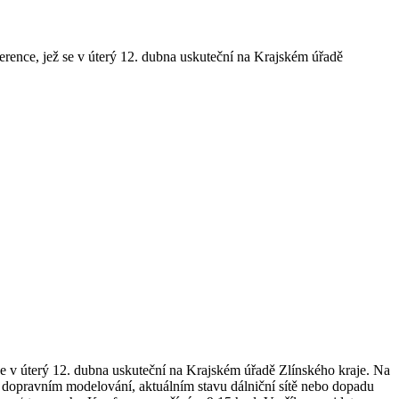
ference, jež se v úterý 12. dubna uskuteční na Krajském úřadě
 se v úterý 12. dubna uskuteční na Krajském úřadě Zlínského kraje. Na
h, dopravním modelování, aktuálním stavu dálniční sítě nebo dopadu