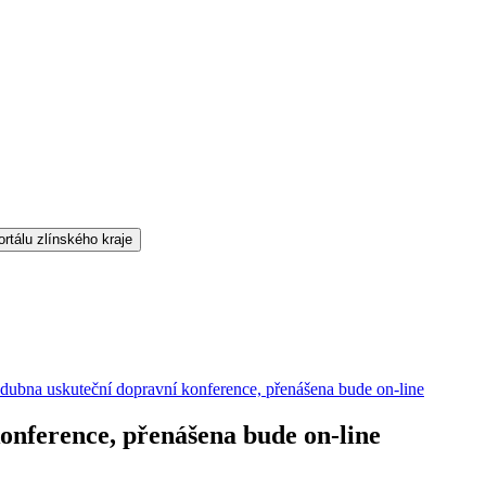
 dubna uskuteční dopravní konference, přenášena bude on-line
konference, přenášena bude on-line