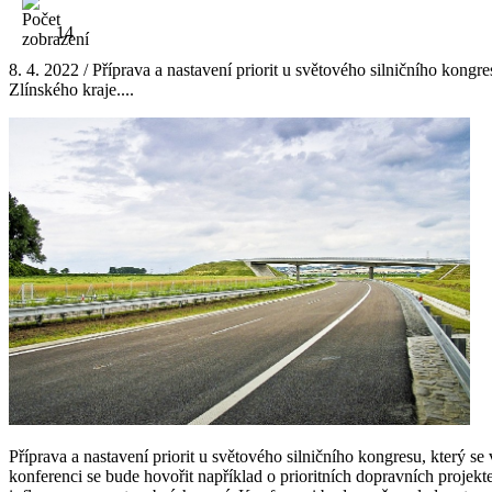
14
8. 4. 2022 / Příprava a nastavení priorit u světového silničního kong
Zlínského kraje....
Příprava a nastavení priorit u světového silničního kongresu, který 
konferenci se bude hovořit například o prioritních dopravních projek