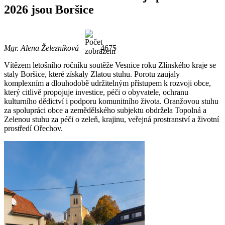
2026 jsou Boršice
Mgr. Alena Železníková
4675
Vítězem letošního ročníku soutěže Vesnice roku Zlínského kraje se
staly Boršice, které získaly Zlatou stuhu. Porotu zaujaly
komplexním a dlouhodobě udržitelným přístupem k rozvoji obce,
který citlivě propojuje investice, péči o obyvatele, ochranu
kulturního dědictví i podporu komunitního života. Oranžovou stuhu
za spolupráci obce a zemědělského subjektu obdržela Topolná a
Zelenou stuhu za péči o zeleň, krajinu, veřejná prostranství a životní
prostředí Ořechov.