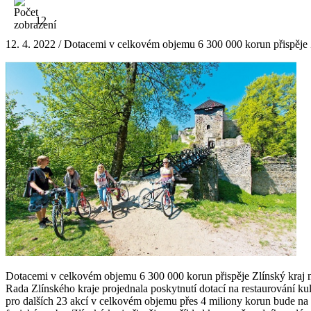
12
12. 4. 2022 / Dotacemi v celkovém objemu 6 300 000 korun přispěje Z
Dotacemi v celkovém objemu 6 300 000 korun přispěje Zlínský kraj
Rada Zlínského kraje projednala poskytnutí dotací na restaurování k
pro dalších 23 akcí v celkovém objemu přes 4 miliony korun bude na z