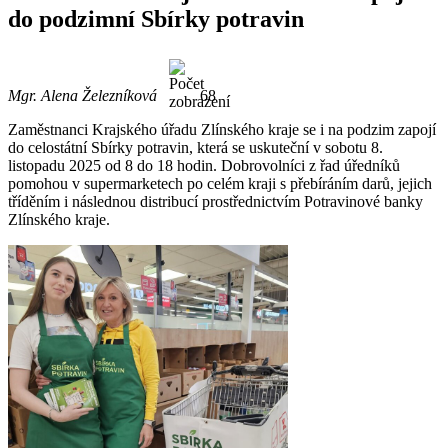
do podzimní Sbírky potravin
Mgr. Alena Železníková
68
Zaměstnanci Krajského úřadu Zlínského kraje se i na podzim zapojí
do celostátní Sbírky potravin, která se uskuteční v sobotu 8.
listopadu 2025 od 8 do 18 hodin. Dobrovolníci z řad úředníků
pomohou v supermarketech po celém kraji s přebíráním darů, jejich
tříděním i následnou distribucí prostřednictvím Potravinové banky
Zlínského kraje.