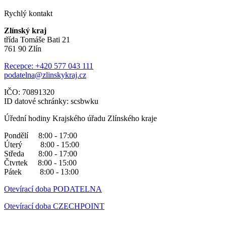
Rychlý kontakt
Zlínský kraj
třída Tomáše Bati 21
761 90 Zlín
Recepce: +420 577 043 111
podatelna@zlinskykraj.cz
IČO: 70891320
ID datové schránky: scsbwku
Úřední hodiny Krajského úřadu Zlínského kraje
Pondělí 8:00 - 17:00
Úterý 8:00 - 15:00
Středa 8:00 - 17:00
Čtvrtek 8:00 - 15:00
Pátek 8:00 - 13:00
Otevírací doba PODATELNA
Otevírací doba CZECHPOINT