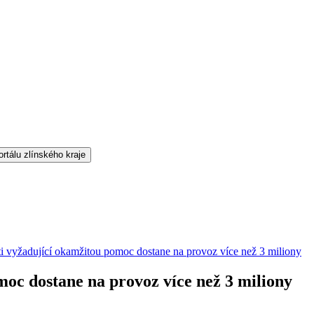
ti vyžadující okamžitou pomoc dostane na provoz více než 3 miliony
moc dostane na provoz více než 3 miliony