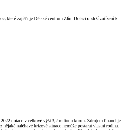
c, které zajišťuje Dětské centrum Zlín. Dotaci obdrží zařízení k
2022 dotace v celkové výši 3,2 milionu korun. Zdrojem financí je
z nějaké naléhavé krizové situace nemůže postarat vlastní rodina.