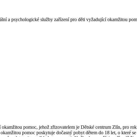
ální a psychologické služby zařízení pro děti vyžadující okamžitou pomo
okamžitou pomoc, jehož zřizovatelem je Dětské centrum Zlín, pro rok 
í okamžitou pomoc poskytuje dočasný pobyt dětem do 18 let, o které se 