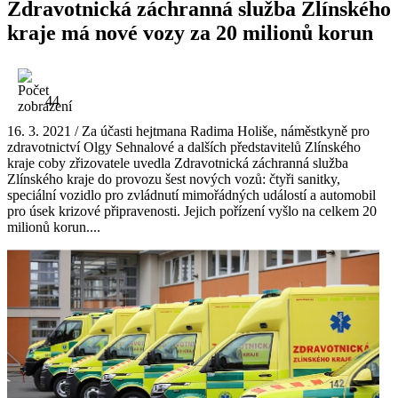
Zdravotnická záchranná služba Zlínského
kraje má nové vozy za 20 milionů korun
44
16. 3. 2021 / Za účasti hejtmana Radima Holiše, náměstkyně pro
zdravotnictví Olgy Sehnalové a dalších představitelů Zlínského
kraje coby zřizovatele uvedla Zdravotnická záchranná služba
Zlínského kraje do provozu šest nových vozů: čtyři sanitky,
speciální vozidlo pro zvládnutí mimořádných událostí a automobil
pro úsek krizové připravenosti. Jejich pořízení vyšlo na celkem 20
milionů korun....