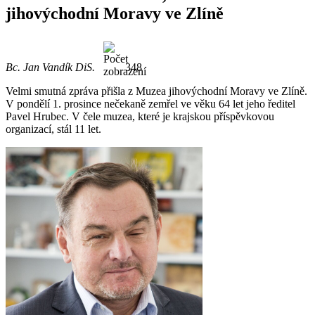
jihovýchodní Moravy ve Zlíně
Bc. Jan Vandík DiS.
348
Velmi smutná zpráva přišla z Muzea jihovýchodní Moravy ve Zlíně.
V pondělí 1. prosince nečekaně zemřel ve věku 64 let jeho ředitel
Pavel Hrubec. V čele muzea, které je krajskou příspěvkovou
organizací, stál 11 let.