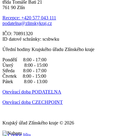
třída Tomáše Bati 21
761 90 Zlín
Recepce: +420 577 043 111
podatelna@zlinskykraj.cz
IČO: 70891320
ID datové schránky: scsbwku
Úřední hodiny Krajského úřadu Zlínského kraje
Pondělí 8:00 - 17:00
Úterý 8:00 - 15:00
Středa 8:00 - 17:00
Čtvrtek 8:00 - 15:00
Pátek 8:00 - 13:00
Otevírací doba PODATELNA
Otevírací doba CZECHPOINT
Krajský úřad Zlínského kraje © 2026