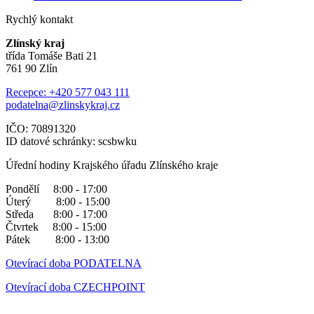
Rychlý kontakt
Zlínský kraj
třída Tomáše Bati 21
761 90 Zlín
Recepce: +420 577 043 111
podatelna@zlinskykraj.cz
IČO: 70891320
ID datové schránky: scsbwku
Úřední hodiny Krajského úřadu Zlínského kraje
Pondělí 8:00 - 17:00
Úterý 8:00 - 15:00
Středa 8:00 - 17:00
Čtvrtek 8:00 - 15:00
Pátek 8:00 - 13:00
Otevírací doba PODATELNA
Otevírací doba CZECHPOINT