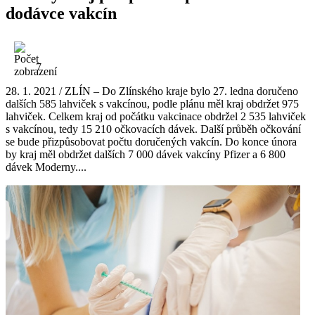
dodávce vakcín
7
28. 1. 2021 / ZLÍN – Do Zlínského kraje bylo 27. ledna doručeno
dalších 585 lahviček s vakcínou, podle plánu měl kraj obdržet 975
lahviček. Celkem kraj od počátku vakcinace obdržel 2 535 lahviček
s vakcínou, tedy 15 210 očkovacích dávek. Další průběh očkování
se bude přizpůsobovat počtu doručených vakcín. Do konce února
by kraj měl obdržet dalších 7 000 dávek vakcíny Pfizer a 6 800
dávek Moderny....