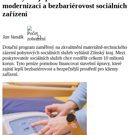
modernizaci a bezbariérovost sociálních
zařízení
Jan Vandík
23
Dotační program zaměřený na zkvalitnění materiálně-technického
zázemí pobytových sociálních služeb vyhlásil Zlínský kraj. Mezi
poskytovatele sociálních služeb chce rozdělit celkem 10 milionů
korun. Tyto peníze pomohou financovat stavební úpravy, které
zajistí lepší bezbariérovost a bezpečnější prostředí pro klienty
zařízení.